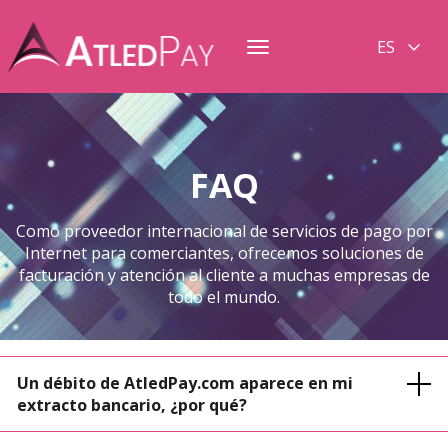
ES
Toggle
navigation
FAQ
Como proveedor internacional de servicios de pago por
Internet para comerciantes, ofrecemos soluciones de
facturación y atención al cliente a muchas empresas de
todo el mundo.
Un débito de AtledPay.com aparece en mi
extracto bancario, ¿por qué?