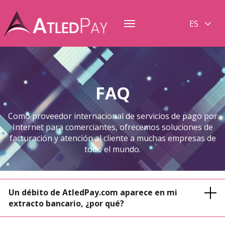
ES
Toggle
navigation
FAQ
Como proveedor internacional de servicios de pago por
Internet para comerciantes, ofrecemos soluciones de
facturación y atención al cliente a muchas empresas de
todo el mundo.
Un débito de AtledPay.com aparece en mi
extracto bancario, ¿por qué?